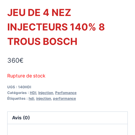
JEU DE 4 NEZ
INJECTEURS 140% 8
TROUS BOSCH
360
€
Rupture de stock
UGS :
140HDI
Catégories :
HDI
,
Injection
,
Perfomance
Étiquettes :
hdi
,
injection
,
performance
Avis (0)
Avis