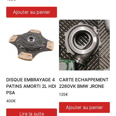
Ajouter au panier
DISQUE EMBRAYAGE 4
CARTE ECHAPPEMENT
PATINS AMORTI 2L HDI
2260VK BMW JRONE
PSA
135
€
400
€
Ajouter au panier
Lire la suite