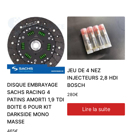
Produits similaires
JEU DE 4 NEZ
INJECTEURS 2,8 HDI
DISQUE EMBRAYAGE
BOSCH
SACHS RACING 4
280
€
PATINS AMORTI 1,9 TDI
BOITE 6 POUR KIT
Lire la suite
DARKSIDE MONO
MASSE
465
€