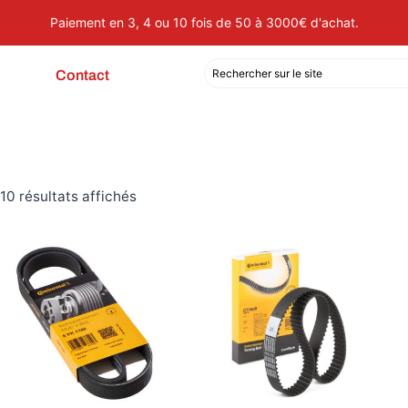
Paiement en 3, 4 ou 10 fois de 50 à 3000€ d'achat.
Contact
10 résultats affichés