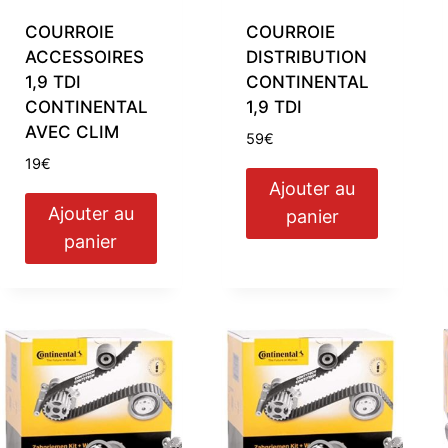
COURROIE
COURROIE
ACCESSOIRES
DISTRIBUTION
1,9 TDI
CONTINENTAL
CONTINENTAL
1,9 TDI
AVEC CLIM
59
€
19
€
Ajouter au
Ajouter au
panier
panier