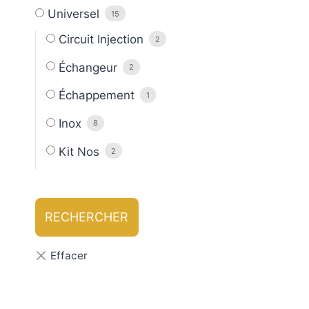
Universel
15
Circuit Injection
2
Échangeur
2
Échappement
1
Inox
8
Kit Nos
2
RECHERCHER