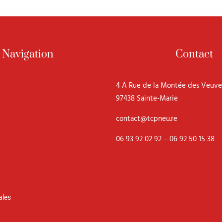
Navigation
Contact
4 A Rue de la Montée des Veuve
97438 Sainte-Marie
contact@tcpneu.re
06 93 92 02 92 – 06 92 50 15 38
ales