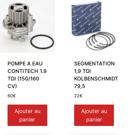
POMPE A EAU
SEGMENTATION
CONTITECH 1.9
1,9 TDI
TDI (150/160
KOLBENSCHMIDT
CV)
79,5
60
€
22
€
Ajouter au
Ajouter au
panier
panier