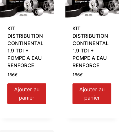
KIT
KIT
DISTRIBUTION
DISTRIBUTION
CONTINENTAL
CONTINENTAL
1,9 TDI +
1,9 TDI +
POMPE A EAU
POMPE A EAU
RENFORCE
RENFORCE
186
€
186
€
Ajouter au
Ajouter au
panier
panier