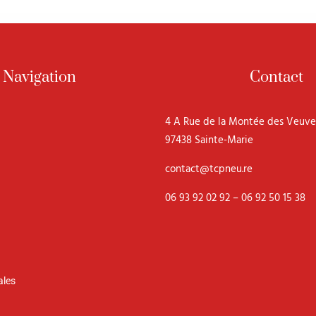
Navigation
Contact
4 A Rue de la Montée des Veuve
97438 Sainte-Marie
contact@tcpneu.re
06 93 92 02 92 – 06 92 50 15 38
ales