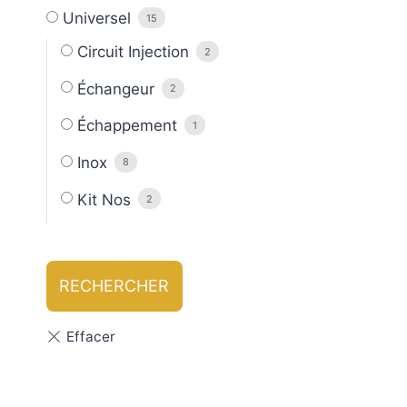
Universel
15
Circuit Injection
2
Échangeur
2
Échappement
1
Inox
8
Kit Nos
2
RECHERCHER