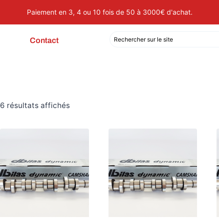
Paiement en 3, 4 ou 10 fois de 50 à 3000€ d'achat.
Contact
6 résultats affichés