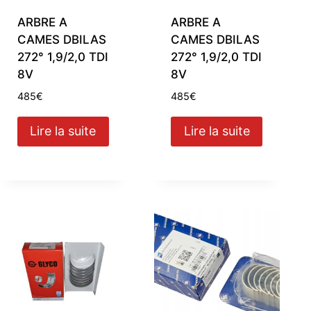
ARBRE A
ARBRE A
CAMES DBILAS
CAMES DBILAS
272° 1,9/2,0 TDI
272° 1,9/2,0 TDI
8V
8V
485
€
485
€
Lire la suite
Lire la suite