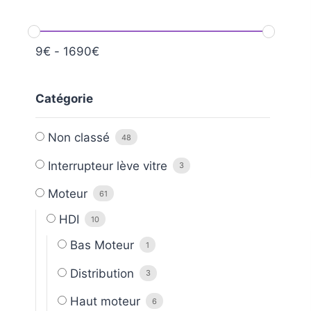
9
€
-
1690
€
Catégorie
Non classé
48
Interrupteur lève vitre
3
Moteur
61
HDI
10
Bas Moteur
1
Distribution
3
Haut moteur
6