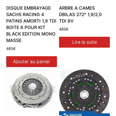
DISQUE EMBRAYAGE
ARBRE A CAMES
SACHS RACING 4
DBILAS 272° 1,9/2,0
PATINS AMORTI 1,9 TDI
TDI 8V
BOITE 6 POUR KIT
485
€
BLACK EDITION MONO
MASSE
Lire la suite
465
€
Ajouter au panier