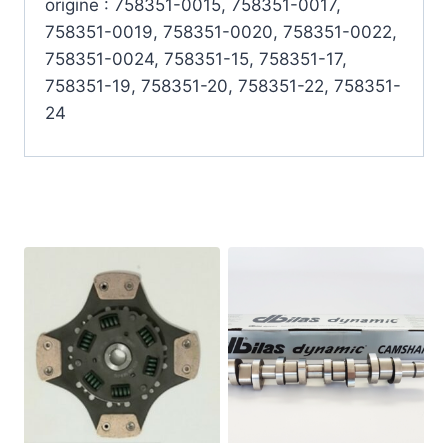
origine : 758351-0015, 758351-0017,
758351-0019, 758351-0020, 758351-0022,
758351-0024, 758351-15, 758351-17,
758351-19, 758351-20, 758351-22, 758351-
24
Produits similaires