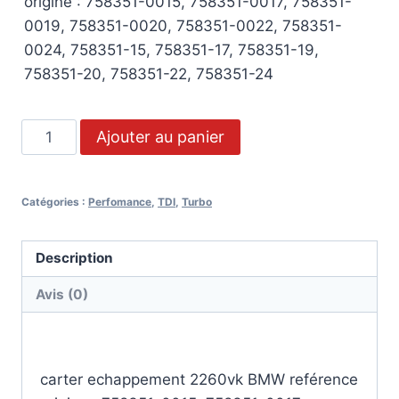
origine : 758351-0015, 758351-0017, 758351-
0019, 758351-0020, 758351-0022, 758351-
0024, 758351-15, 758351-17, 758351-19,
758351-20, 758351-22, 758351-24
Ajouter au panier
Catégories :
Perfomance
,
TDI
,
Turbo
Description
Avis (0)
Description
carter echappement 2260vk BMW reférence