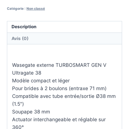
Catégorie :
Non classé
Description
Avis (0)
Description
Wasegate externe TURBOSMART GEN V
Ultragate 38
Modèle compact et léger
Pour brides à 2 boulons (entraxe 71 mm)
Compatible avec tube entrée/sortie Ø38 mm
(1.5″)
Soupape 38 mm
Actuator interchangeable et réglable sur
360°