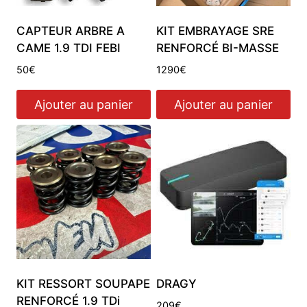
CAPTEUR ARBRE A
KIT EMBRAYAGE SRE
CAME 1.9 TDI FEBI
RENFORCÉ BI-MASSE
50
€
1290
€
Ajouter au panier
Ajouter au panier
KIT RESSORT SOUPAPE
DRAGY
RENFORCÉ 1.9 TDi
209
€