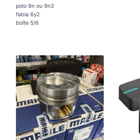
polo 9n ou 9n3
fabia 6y2
boîte 5/6
Produits similaires