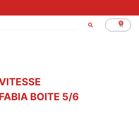
0
0
€
VITESSE
FABIA BOITE 5/6