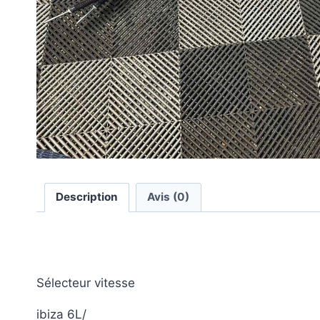
Description
Avis (0)
Description
Sélecteur vitesse
ibiza 6L/