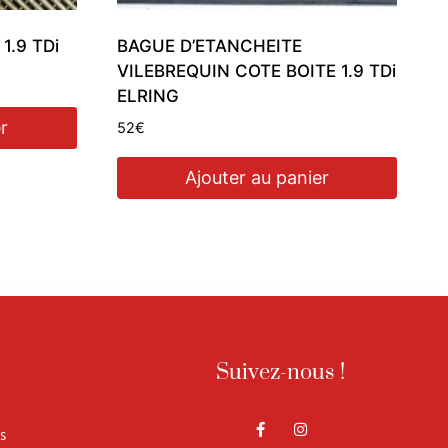
.9 TDi
BAGUE D’ETANCHEITE
VILEBREQUIN COTE BOITE 1.9 TDi
ELRING
r
52
€
Ajouter au panier
Suivez-nous !
s