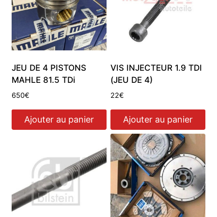
JEU DE 4 PISTONS
VIS INJECTEUR 1.9 TDI
MAHLE 81.5 TDi
(JEU DE 4)
650
€
22
€
Ajouter au panier
Ajouter au panier