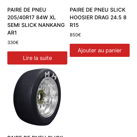
PAIRE DE PNEU
PAIRE DE PNEU SLICK
205/40R17 84W XL
HOOSIER DRAG 24.5 8
SEMI SLICK NANKANG
R15
AR1
850
€
330
€
Ajouter au panier
Lire la suite