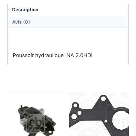
Description
Avis (0)
Description
Poussoir hydraulique INA 2.0HDI
Produits similaires