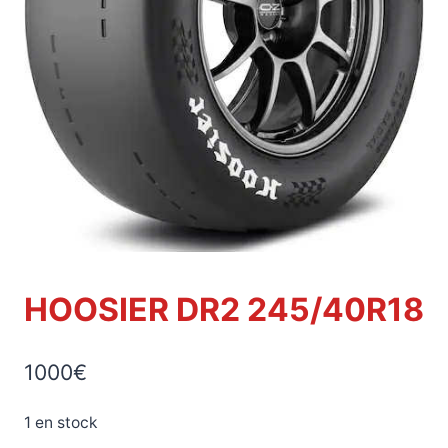
HOOSIER DR2 245/40R18
1000
€
1 en stock