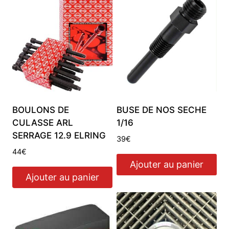
BOULONS DE
BUSE DE NOS SECHE
CULASSE ARL
1/16
SERRAGE 12.9 ELRING
39
€
44
€
Ajouter au panier
Ajouter au panier