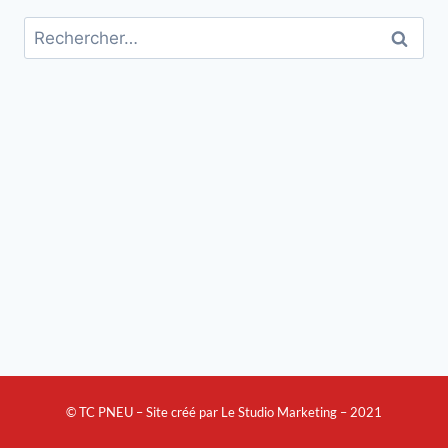
© TC PNEU – Site créé par Le Studio Marketing – 2021