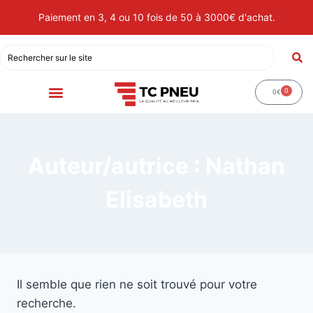
Paiement en 3, 4 ou 10 fois de 50 à 3000€ d'achat.
0
0
€
Auteur/autrice : Nathan
Elisabeth
Il semble que rien ne soit trouvé pour votre
recherche.