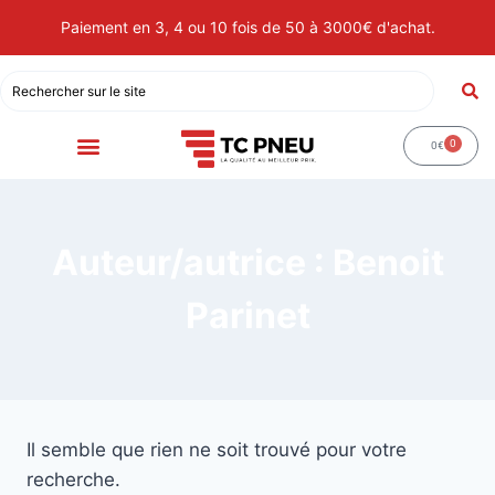
Paiement en 3, 4 ou 10 fois de 50 à 3000€ d'achat.
0
0
€
Auteur/autrice : Benoit
Parinet
Il semble que rien ne soit trouvé pour votre
recherche.