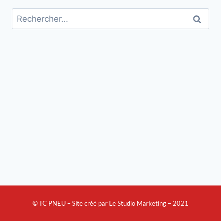
© TC PNEU – Site créé par Le Studio Marketing – 2021